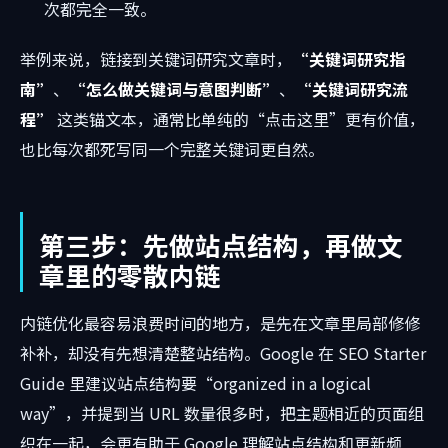
次都完全一致。
举例来说，链接到关键词研究文章时，
“关键词研究指
南”
、
“怎么做关键词与意图判断”
、
“关键词研究流
程”
这类锚文本，通常比单纯的“点击这里”更有价值，
也比每次都死写同一个完整关键词更自然。
第三步：先做站点结构，再做文
章里的零散内链
内链优化最容易浪费时间的地方，是先在文章里局部修修
补补，却没有先想清楚整站结构。Google 在 SEO Starter
Guide 里建议站点结构要“organized in a logical
way”，并提到当 URL 数量很多时，把主题相近的页面组
织在一起，会更有助于 Google 理解站点结构和更新频