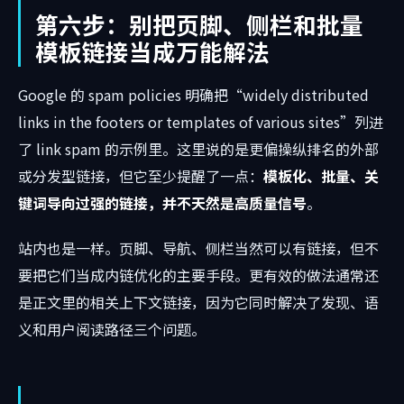
第六步：别把页脚、侧栏和批量
模板链接当成万能解法
Google 的 spam policies 明确把“widely distributed
links in the footers or templates of various sites”列进
了 link spam 的示例里。这里说的是更偏操纵排名的外部
或分发型链接，但它至少提醒了一点：
模板化、批量、关
键词导向过强的链接，并不天然是高质量信号
。
站内也是一样。页脚、导航、侧栏当然可以有链接，但不
要把它们当成内链优化的主要手段。更有效的做法通常还
是正文里的相关上下文链接，因为它同时解决了发现、语
义和用户阅读路径三个问题。