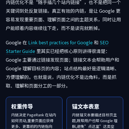
内链优化不是“随手插几个站内链接”，也不是把同一个
关键词到处反复链接。真正有效的内链，是让 Google 更
容易发现重要页面、理解页面之间的主题关系，同时让用
户能顺着内容继续往下走，而不是读完就断掉。
Google 在
Link best practices for Google
和
SEO
Starter Guide
里其实已经把核心原则讲得很清楚：
Google 主要通过链接发现页面；链接文本会帮助用户和
Google 理解目标页的内容；站点结构最好是逻辑清晰、
方便理解的。也就是说，内链优化不是边角料，而是抓
取、理解和页面分工的一部分。
权重传导
锚文本表意
内链决定 PageRank 在站内
内链锚文本要描述目标页主
如何流动,重要页面应获得
题,既帮用户也帮 Google 理
更多、更靠前的内链指向
解,避免”点这里”这类空