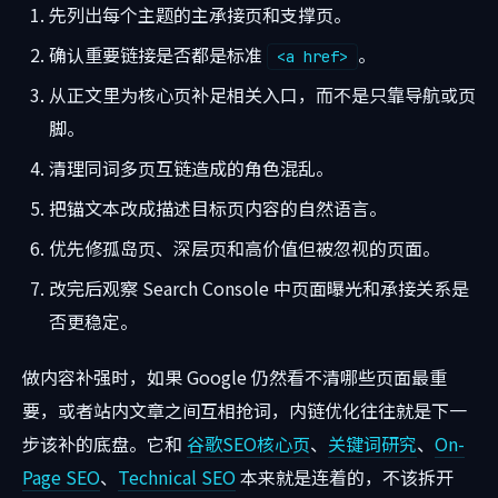
先列出每个主题的主承接页和支撑页。
确认重要链接是否都是标准
。
<a href>
从正文里为核心页补足相关入口，而不是只靠导航或页
脚。
清理同词多页互链造成的角色混乱。
把锚文本改成描述目标页内容的自然语言。
优先修孤岛页、深层页和高价值但被忽视的页面。
改完后观察 Search Console 中页面曝光和承接关系是
否更稳定。
做内容补强时，如果 Google 仍然看不清哪些页面最重
要，或者站内文章之间互相抢词，内链优化往往就是下一
步该补的底盘。它和
谷歌SEO核心页
、
关键词研究
、
On-
Page SEO
、
Technical SEO
本来就是连着的，不该拆开