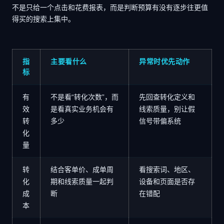
不是只给一个点击和花费报表，而是判断预算有没有逐步往更值
得买的搜索上集中。
指
主要看什么
异常时优先动作
标
有
不是看“转化次数”，而
先回查转化定义和
效
是看真实业务机会有
线索质量，别让假
转
多少
信号带偏系统
化
量
转
结合客单价、成单周
看搜索词、地区、
化
期和线索质量一起判
设备和页面是否存
成
断
在错配
本