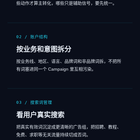
些动作才算主转化，哪些只是辅助信号，要先统一。
02 / 账户结构
按业务和意图拆分
按业务线、地区、语言、品牌词和非品牌词拆，不把所
有词塞进同一个 Campaign 里互相污染。
03 / 搜索词管理
看用户真实搜索
把真实有效词沉淀成更清晰的广告组，把招聘、教程、
免费、求职等无关流量持续切成否词。