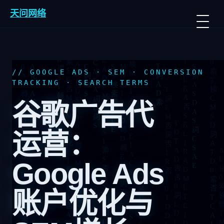
Skip
天问网络
to
content
// GOOGLE ADS · SEM · CONVERSION
TRACKING · SEARCH TERMS
谷歌广告代
运营：
Google Ads
账户优化与