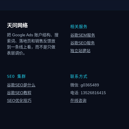
天问网络
相关服务
把 Google Ads 账户结构、搜
谷歌SEM服务
索词、落地页和销售反馈放
谷歌SEO服务
到一条线上看，而不是只做
独立站建站
表层调价。
SEO 集群
联系方式
谷歌SEO是什么
微信: g0365489
谷歌SEO教程
电话: 13526816415
SEO优化技巧
在线咨询