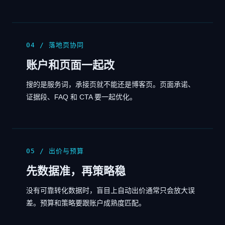
04 / 落地页协同
账户和页面一起改
搜的是服务词，承接页就不能还是博客页。页面承诺、
证据段、FAQ 和 CTA 要一起优化。
05 / 出价与预算
先数据准，再策略稳
没有可靠转化数据时，盲目上自动出价通常只会放大误
差。预算和策略要跟账户成熟度匹配。