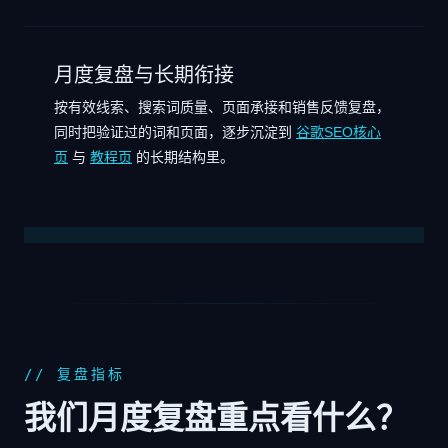
月度复盘与长期衔接
按有效线索、搜索词质量、页面承接和销售反馈复盘，
同时把验证过的词和页面，逐步沉淀到
谷歌SEO核心
页
与
教程页
的长期结构里。
// 复盘指标
我们月度复盘重点看什么？