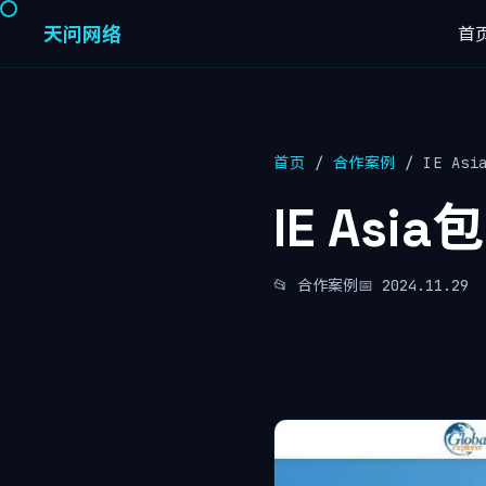
天问网络
首
首页
/
合作案例
/ IE A
IE As
📂 合作案例
📅 2024.11.29