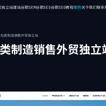
页
独立站建站
谷歌SEM
谷歌SEO
谷歌SEO教程
案例
关于我们
联系
sia包类制造销售外贸独立站
ia包类制造销售外贸独立