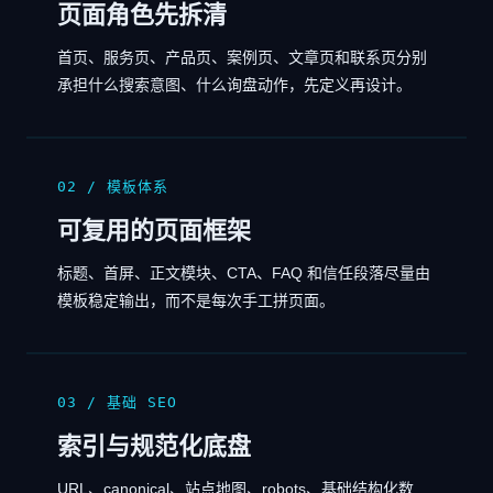
页面角色先拆清
首页、服务页、产品页、案例页、文章页和联系页分别
承担什么搜索意图、什么询盘动作，先定义再设计。
02 / 模板体系
可复用的页面框架
标题、首屏、正文模块、CTA、FAQ 和信任段落尽量由
模板稳定输出，而不是每次手工拼页面。
03 / 基础 SEO
索引与规范化底盘
URL、canonical、站点地图、robots、基础结构化数