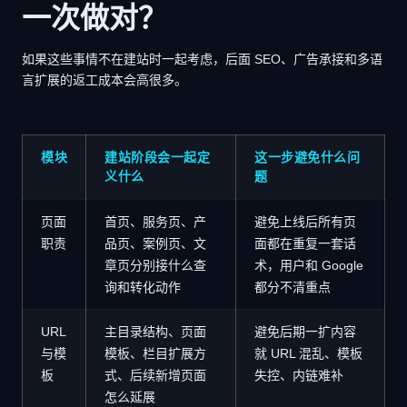
一次做对？
如果这些事情不在建站时一起考虑，后面 SEO、广告承接和多语
言扩展的返工成本会高很多。
模块
建站阶段会一起定
这一步避免什么问
义什么
题
页面
首页、服务页、产
避免上线后所有页
职责
品页、案例页、文
面都在重复一套话
章页分别接什么查
术，用户和 Google
询和转化动作
都分不清重点
URL
主目录结构、页面
避免后期一扩内容
与模
模板、栏目扩展方
就 URL 混乱、模板
板
式、后续新增页面
失控、内链难补
怎么延展