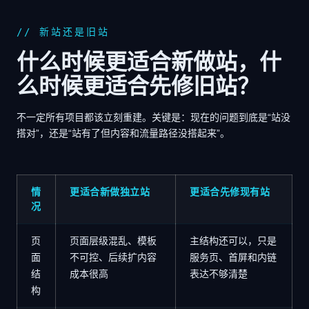
// 新站还是旧站
什么时候更适合新做站，什
么时候更适合先修旧站？
不一定所有项目都该立刻重建。关键是：现在的问题到底是“站没
搭对”，还是“站有了但内容和流量路径没搭起来”。
情
更适合新做独立站
更适合先修现有站
况
页
页面层级混乱、模板
主结构还可以，只是
面
不可控、后续扩内容
服务页、首屏和内链
结
成本很高
表达不够清楚
构