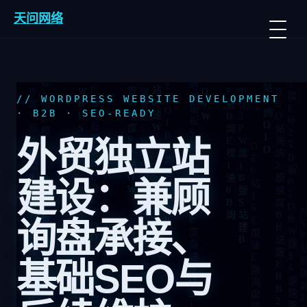
Skip
天问网络
to
content
// WORDPRESS WEBSITE DEVELOPMENT
· B2B · SEO-READY
外贸独立站
建设：兼顾
询盘承接、
基础SEO与