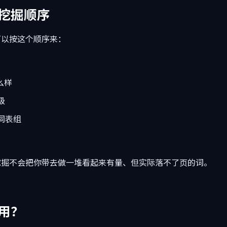
挖掘顺序
可以按这个顺序来：
么样
级
词表组
挖掘不会把你带去做一堆看起来有量、但实际落不了页的词。
用？