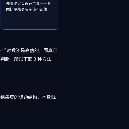
先看结果页再开工具——意
图比量级更决定该不该做
级一半时候还是高估的，而真正
判断。所以下面 3 种方法
0 个结果页的标题结构，本身就