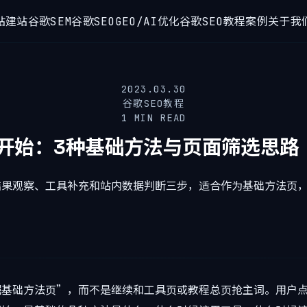
站建站
谷歌SEM
谷歌SEO
GEO/AI优化
谷歌SEO教程
案例
关于我
2023.03.30
谷歌SEO教程
1 MIN READ
开始：3种基础方法与页面筛选思路（
结果观察、工具补充和站内数据判断三步，适合作为基础方法页
掘基础方法页”，而不是继续和工具页或教程总页抢主词。用户