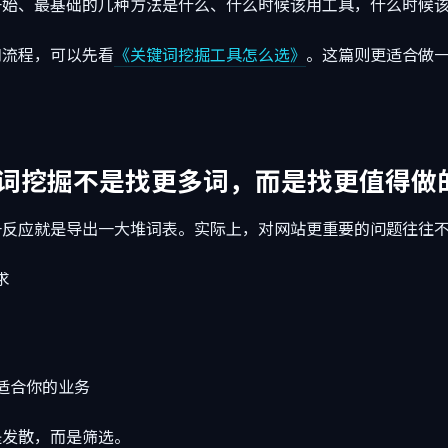
开始、最基础的几种方法是什么、什么时候该用工具，什么时候
和流程，可以先看
《关键词挖掘工具怎么选》
。这篇则更适合做
词挖掘不是找更多词，而是找更值得做
一反应就是导出一大堆词表。实际上，对网站更重要的问题往往
求
适合你的业务
是发散，而是筛选。