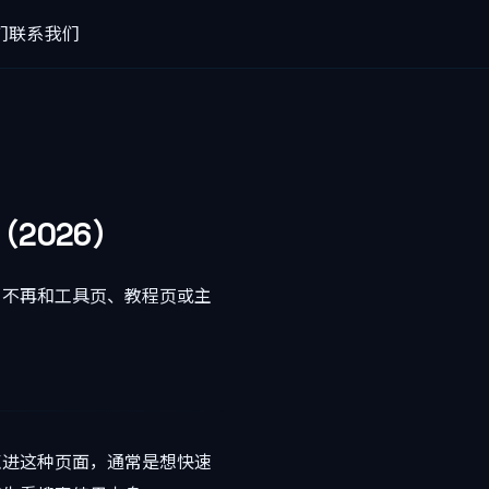
们
联系我们
2026）
，不再和工具页、教程页或主
点进这种页面，通常是想快速