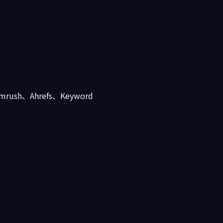
sh、Ahrefs、Keyword