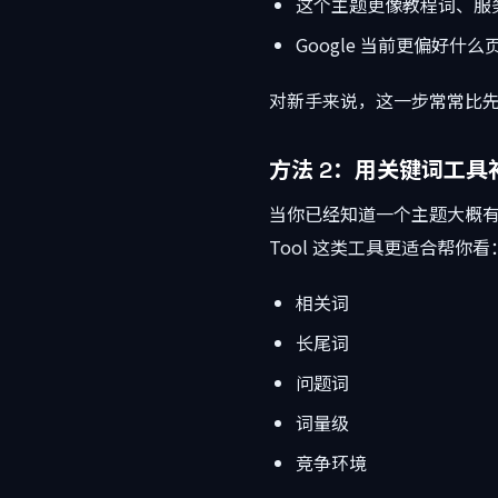
这个主题更像教程词、服
Google 当前更偏好什么
对新手来说，这一步常常比
方法 2：用关键词工
当你已经知道一个主题大概有价值时，
Tool 这类工具更适合帮你看
相关词
长尾词
问题词
词量级
竞争环境