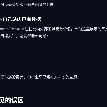
代对页面类型和业务匹配度的判断。
和你自己站内已有数据
arch Console 往往比纯外部工具更有价值。因为这里展示
获得曝光”。这能帮助你判断：
发现你还没覆盖、但行业里已经有人在吃的主题。
见的误区