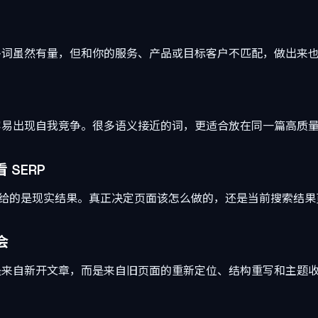
多词虽然有量，但和你的服务、产品或目标客户不匹配，做出来
容易出现自我竞争。很多语义接近的词，更适合放在同一篇高质
 SERP
P 给的是现实结果。真正决定页面该怎么做的，还是当前搜索结果
会
是来自新开文章，而是来自旧页面的重新定位、结构重写和主题