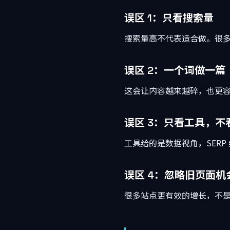
误区 1：只看搜索量
搜索量高不代表适合做。很
误区 2：一个词做一篇
这会让内容越来越碎，也更
误区 3：只看工具，不看
工具给的是数据视角，SER
误区 4：忽略旧页面机
很多站点更有效的增长，不