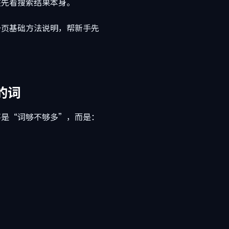
该先看搜索结果本身。
一页基础方法说明，帮新手先
的词
不是“词够不够多”，而是：