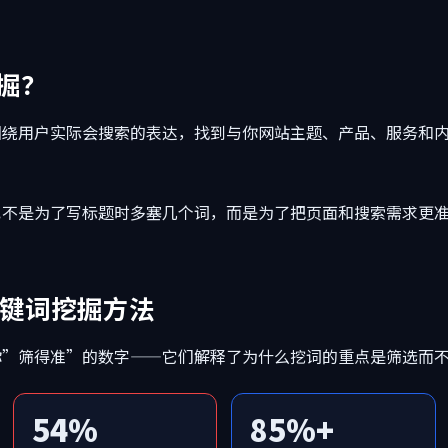
掘？
围绕用户实际会搜索的表达，找到与你网站主题、产品、服务和
。
也不是为了写标题时多塞几个词，而是为了把页面和搜索需求更
关键词挖掘方法
你”筛得准”的数字——它们解释了为什么挖词的重点是筛选而
54%
85%+